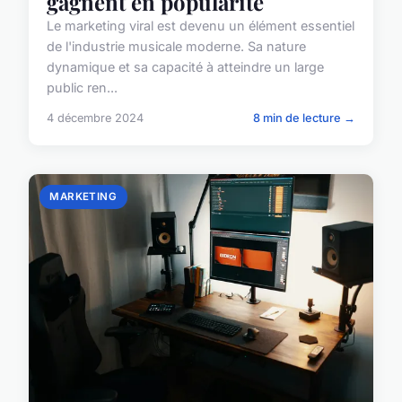
gagnent en popularité
Le marketing viral est devenu un élément essentiel
de l'industrie musicale moderne. Sa nature
dynamique et sa capacité à atteindre un large
public ren...
4 décembre 2024
8 min de lecture →
MARKETING