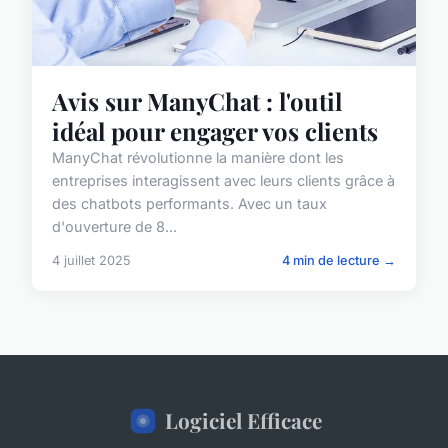
Avis sur ManyChat : l'outil
idéal pour engager vos clients
ManyChat révolutionne la manière dont les
entreprises interagissent avec leurs clients grâce à
des chatbots performants. Avec un taux
d'ouverture de 8...
4 juillet 2025
4 min de lecture →
Logiciel Efficace