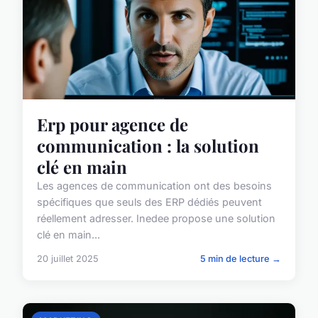
Erp pour agence de
communication : la solution
clé en main
Les agences de communication ont des besoins
spécifiques que seuls des ERP dédiés peuvent
réellement adresser. Inedee propose une solution
clé en main...
20 juillet 2025
5 min de lecture →