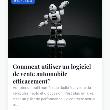
MARKETING
Comment utiliser un logiciel
de vente automobile
efficacement ?
Adopter un outil numérique dédié à la vente de
véhicules neufs et d'occasion n'est plus un luxe,
c'est un pilier de performance. Le contexte actuel
es...