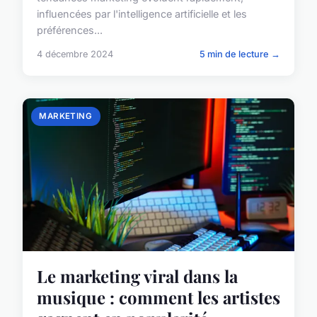
influencées par l'intelligence artificielle et les
préférences...
4 décembre 2024
5 min de lecture →
MARKETING
Le marketing viral dans la
musique : comment les artistes