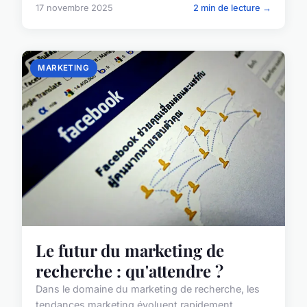
17 novembre 2025
2 min de lecture →
MARKETING
Le futur du marketing de
recherche : qu'attendre ?
Dans le domaine du marketing de recherche, les
tendances marketing évoluent rapidement,