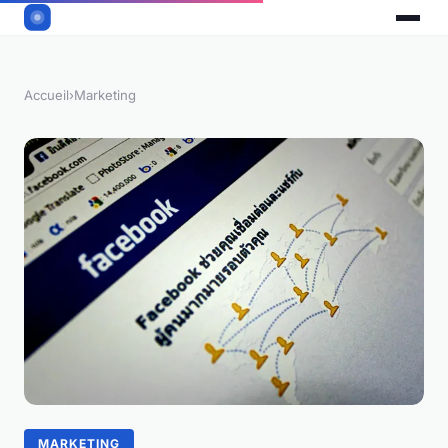
Accueil
›
Marketing
MARKETING