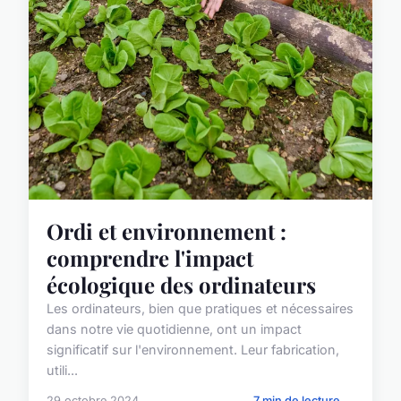
Ordi et environnement :
comprendre l'impact
écologique des ordinateurs
Les ordinateurs, bien que pratiques et nécessaires
dans notre vie quotidienne, ont un impact
significatif sur l'environnement. Leur fabrication,
utili...
29 octobre 2024
7 min de lecture →