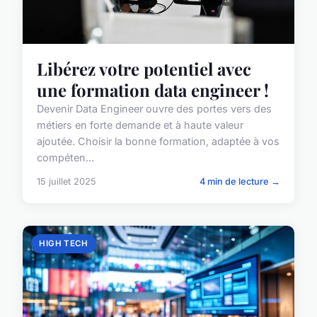
Libérez votre potentiel avec
une formation data engineer !
Devenir Data Engineer ouvre des portes vers des
métiers en forte demande et à haute valeur
ajoutée. Choisir la bonne formation, adaptée à vos
compéten...
15 juillet 2025
4 min de lecture →
HIGH TECH