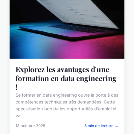
Explorez les avantages d'une
formation en data engineering
!
Se former en data engineering ouvre la porte à des
compétences techniques très demandées. Cette
spécialisation booste les opportunités d'emploi et
val...
13 octobre 2025
8 min de lecture →