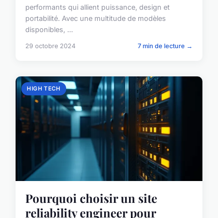
performants qui allient puissance, design et
portabilité. Avec une multitude de modèles
disponibles, ...
29 octobre 2024
7 min de lecture →
HIGH TECH
Pourquoi choisir un site
reliability engineer pour