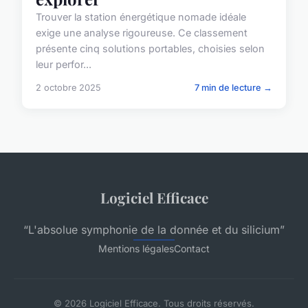
Trouver la station énergétique nomade idéale
exige une analyse rigoureuse. Ce classement
présente cinq solutions portables, choisies selon
leur perfor...
2 octobre 2025
7 min de lecture →
Logiciel Efficace
“L'absolue symphonie de la donnée et du silicium”
Mentions légales
Contact
© 2026 Logiciel Efficace. Tous droits réservés.