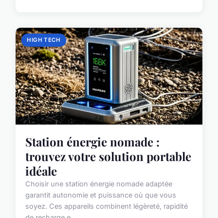
HIGH TECH
Station énergie nomade :
trouvez votre solution portable
idéale
Choisir une station énergie nomade adaptée
garantit autonomie et puissance où que vous
soyez. Ces appareils combinent légèreté, rapidité
de recharge e...