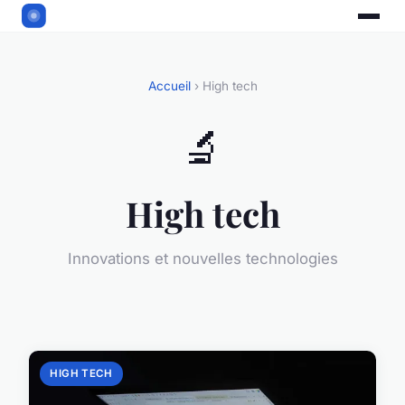
Accueil
› High tech
🔬
High tech
Innovations et nouvelles technologies
HIGH TECH