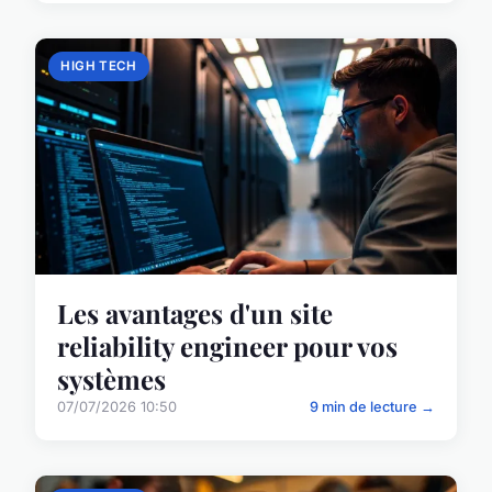
HIGH TECH
Les avantages d'un site
reliability engineer pour vos
systèmes
07/07/2026 10:50
9 min de lecture →