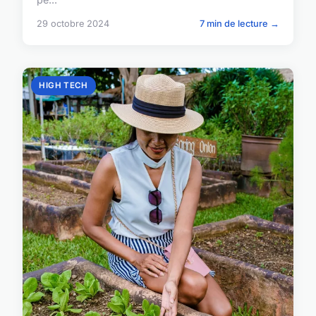
29 octobre 2024
7 min de lecture →
HIGH TECH