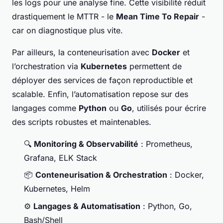
les logs pour une analyse fine. Cette visibilité réduit
drastiquement le MTTR - le
Mean Time To Repair
-
car on diagnostique plus vite.
Par ailleurs, la conteneurisation avec
Docker
et
l’orchestration via
Kubernetes
permettent de
déployer des services de façon reproductible et
scalable. Enfin, l’automatisation repose sur des
langages comme
Python
ou
Go
, utilisés pour écrire
des scripts robustes et maintenables.
🔍
Monitoring & Observabilité
: Prometheus,
Grafana, ELK Stack
📦
Conteneurisation & Orchestration
: Docker,
Kubernetes, Helm
⚙️
Langages & Automatisation
: Python, Go,
Bash/Shell