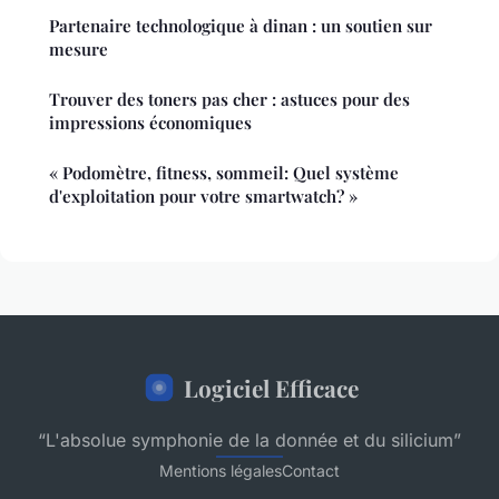
Partenaire technologique à dinan : un soutien sur
mesure
Trouver des toners pas cher : astuces pour des
impressions économiques
« Podomètre, fitness, sommeil: Quel système
d'exploitation pour votre smartwatch? »
Logiciel Efficace
“L'absolue symphonie de la donnée et du silicium”
Mentions légales
Contact