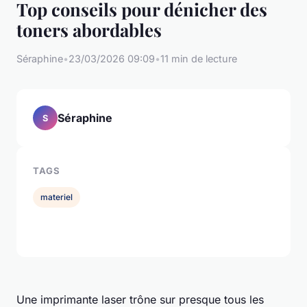
Top conseils pour dénicher des
toners abordables
Séraphine
•
23/03/2026 09:09
•
11 min de lecture
Séraphine
S
TAGS
materiel
Une imprimante laser trône sur presque tous les