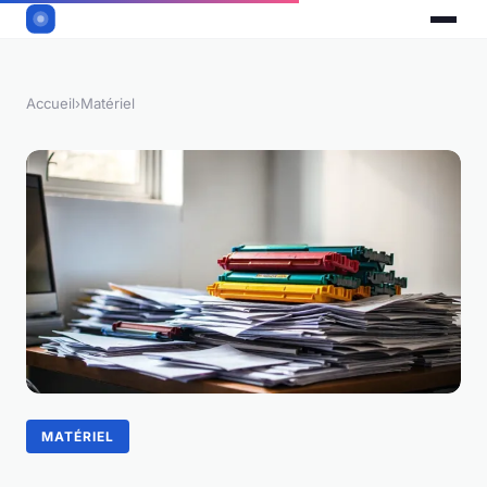
Accueil
›
Matériel
MATÉRIEL